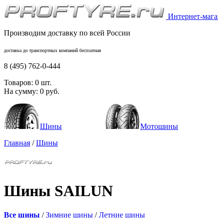
Интернет-магаз
Производим доставку по всей России
доставка до транспортных компаний бесплатная
8 (495) 762-0-444
Товаров:
0
шт.
На сумму:
0
руб.
Шины
Мотошины
Главная
/
Шины
Шины SAILUN
Все шины
/
Зимние шины
/
Летние шины