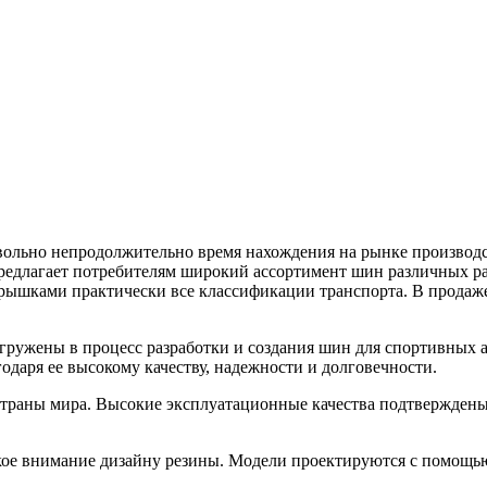
довольно непродолжительно время нахождения на рынке произво
редлагает потребителям широкий ассортимент шин различных ра
крышками практически все классификации транспорта. В продаж
ружены в процесс разработки и создания шин для спортивных ав
даря ее высокому качеству, надежности и долговечности.
страны мира. Высокие эксплуатационные качества подтверждены
такое внимание дизайну резины. Модели проектируются с помощь