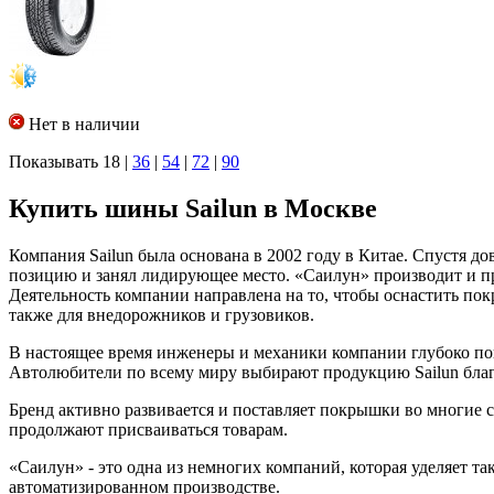
Нет в наличии
Показывать
18
|
36
|
54
|
72
|
90
Купить шины Sailun в Москве
Компания Sailun была основана в 2002 году в Китае. Спустя 
позицию и занял лидирующее место. «Саилун» производит и п
Деятельность компании направлена на то, чтобы оснастить по
также для внедорожников и грузовиков.
В настоящее время инженеры и механики компании глубоко пог
Автолюбители по всему миру выбирают продукцию Sailun благо
Бренд активно развивается и поставляет покрышки во многие 
продолжают присваиваться товарам.
«Саилун» - это одна из немногих компаний, которая уделяет 
автоматизированном производстве.