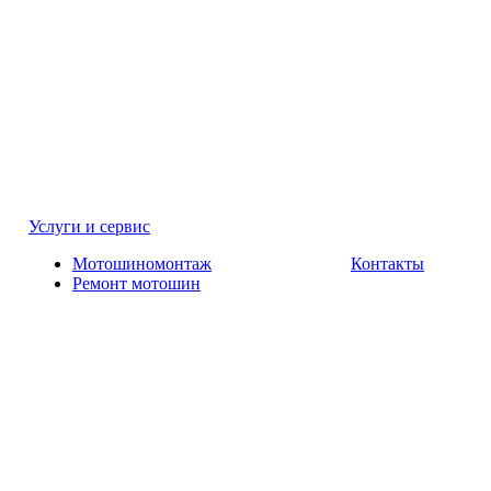
Услуги и сервис
Мотошиномонтаж
Контакты
Ремонт мотошин