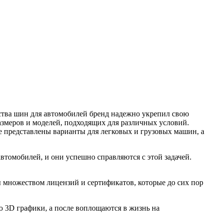
дства шин для автомобилей бренд надежно укрепил свою
змеров и моделей, подходящих для различных условий.
е представлены варианты для легковых и грузовых машин, а
томобилей, и они успешно справляются с этой задачей.
 множеством лицензий и сертификатов, которые до сих пор
ю 3D графики, а после воплощаются в жизнь на