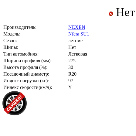
Нет
Производитель:
NEXEN
Модель:
Nfera SU1
Сезон:
летние
Шипы:
Нет
Тип автомобиля:
Легковая
Ширина профиля (мм):
275
Высота профиля (%):
30
Посадочный диаметр:
R20
Индекс нагрузки (кг):
97
Индекс скорости(км/ч):
Y