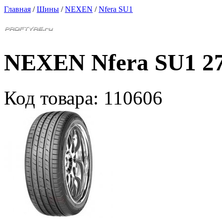
Главная
/
Шины
/
NEXEN
/
Nfera SU1
NEXEN Nfera SU1 27
Код товара:
110606