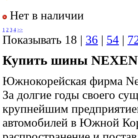
Нет в наличии
1
2
3
4
>>
Показывать
18
|
36
|
54
|
7
Купить шины NEXEN 
Южнокорейская фирма Nex
За долгие годы своего су
крупнейшим предприятие
автомобилей в Южной Ко
распространение и постав