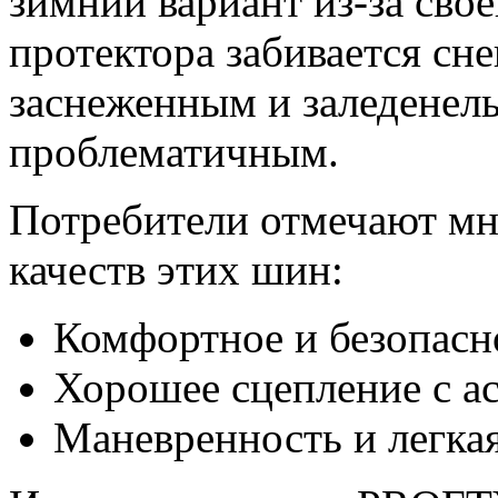
зимний вариант из-за сво
протектора забивается сн
заснеженным и заледенел
проблематичным.
Потребители отмечают м
качеств этих шин:
Комфортное и безопасн
Хорошее сцепление с а
Маневренность и легка