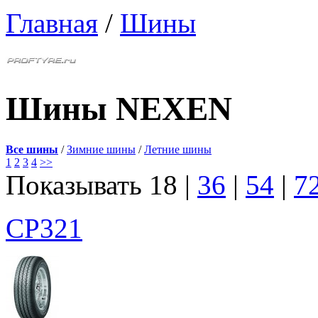
Главная
/
Шины
Шины NEXEN
Все шины
/
Зимние шины
/
Летние шины
1
2
3
4
>>
Показывать
18
|
36
|
54
|
7
CP321