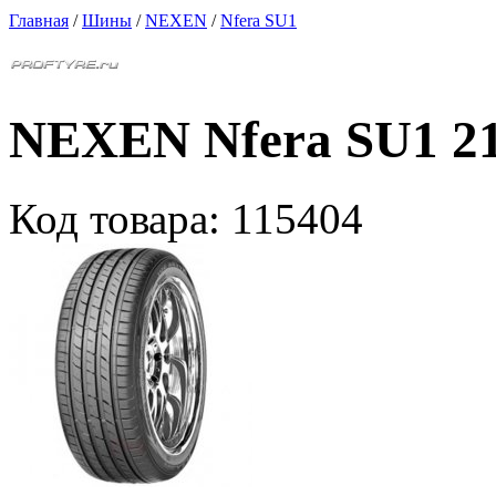
Главная
/
Шины
/
NEXEN
/
Nfera SU1
NEXEN Nfera SU1 21
Код товара:
115404