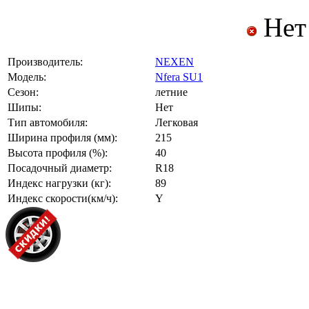
Нет
Производитель:
NEXEN
Модель:
Nfera SU1
Сезон:
летние
Шипы:
Нет
Тип автомобиля:
Легковая
Ширина профиля (мм):
215
Высота профиля (%):
40
Посадочный диаметр:
R18
Индекс нагрузки (кг):
89
Индекс скорости(км/ч):
Y