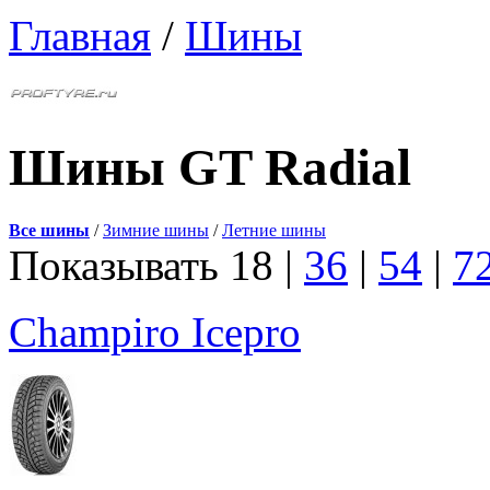
Главная
/
Шины
Шины GT Radial
Все шины
/
Зимние шины
/
Летние шины
Показывать
18
|
36
|
54
|
7
Champiro Icepro