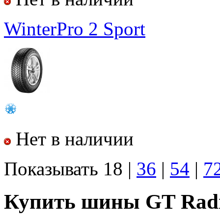
WinterPro 2 Sport
Нет в наличии
Показывать
18
|
36
|
54
|
7
Купить шины GT Radi