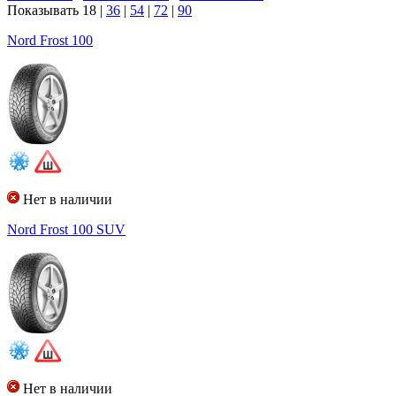
Показывать
18
|
36
|
54
|
72
|
90
Nord Frost 100
Нет в наличии
Nord Frost 100 SUV
Нет в наличии