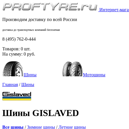
Интернет-магаз
Производим доставку по всей России
доставка до транспортных компаний бесплатная
8 (495) 762-0-444
Товаров:
0
шт.
На сумму:
0
руб.
Шины
Мотошины
Главная
/
Шины
Шины GISLAVED
Все шины
/
Зимние шины
/
Летние шины