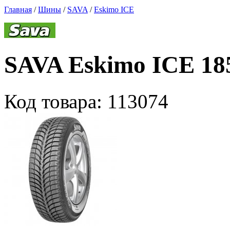
Главная
/
Шины
/
SAVA
/
Eskimo ICE
SAVA Eskimo ICE 185
Код товара:
113074