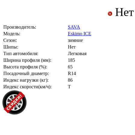
Нет
Производитель:
SAVA
Модель:
Eskimo ICE
Сезон:
зимние
Шипы:
Нет
Тип автомобиля:
Легковая
Ширина профиля (мм):
185
Высота профиля (%):
65
Посадочный диаметр:
R14
Индекс нагрузки (кг):
86
Индекс скорости(км/ч):
T