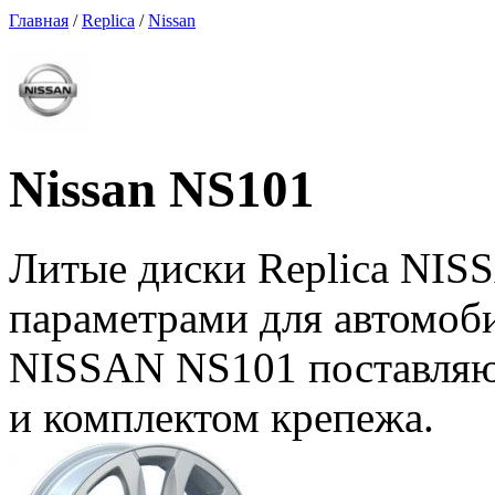
Главная
/
Replica
/
Nissan
Nissan NS101
Литые диски Replica NIS
параметрами для автомоб
NISSAN NS101 поставляют
и комплектом крепежа.