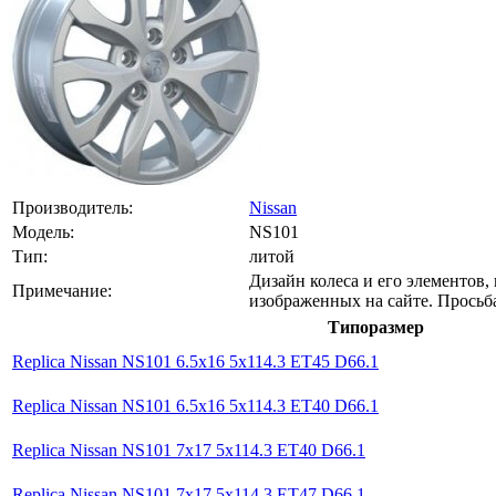
Производитель:
Nissan
Модель:
NS101
Тип:
литой
Дизайн колеса и его элементов,
Примечание:
изображенных на сайте. Прось
Типоразмер
Replica Nissan NS101 6.5x16 5x114.3 ET45 D66.1
Replica Nissan NS101 6.5x16 5x114.3 ET40 D66.1
Replica Nissan NS101 7x17 5x114.3 ET40 D66.1
Replica Nissan NS101 7x17 5x114.3 ET47 D66.1