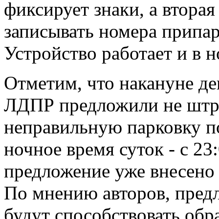
фиксирует знаки, а втора
записывать номера припа
Устройство работает и в н
Отметим, что накануне д
ЛДПР предложили не штра
неправильную парковку п
ночное время суток - с 23
предложение уже внесено 
По мнению авторов, пред
будут способствовать обр