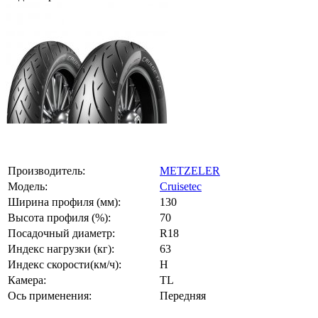
Производитель:
METZELER
Модель:
Cruisetec
Ширина профиля (мм):
130
Высота профиля (%):
70
Посадочный диаметр:
R18
Индекс нагрузки (кг):
63
Индекс скорости(км/ч):
H
Камера:
TL
Ось применения:
Передняя