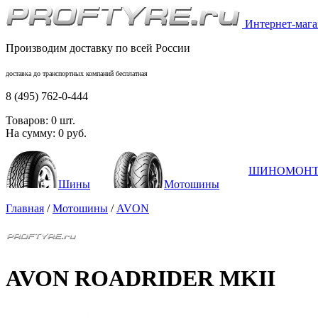
Интернет-магаз
Производим доставку по всей России
доставка до транспортных компаний бесплатная
8 (495) 762-0-444
Товаров:
0
шт.
На сумму:
0
руб.
ШИНОМОН
Шины
Мотошины
Главная
/
Мотошины
/
AVON
AVON ROADRIDER MKII