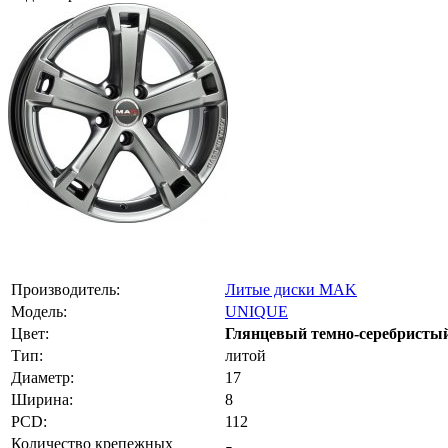
Производитель:
Литые диски MAK
Модель:
UNIQUE
Цвет:
Глянцевый темно-серебристы
Тип:
литой
Диаметр:
17
Ширина:
8
PCD:
112
Количество крепежных