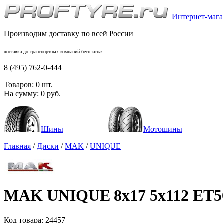
Интернет-магаз
Производим доставку по всей России
доставка до транспортных компаний бесплатная
8 (495) 762-0-444
Товаров:
0
шт.
На сумму:
0
руб.
Шины
Мотошины
Главная
/
Диски
/
MAK
/
UNIQUE
MAK UNIQUE 8x17 5x112 ET50
Код товара:
24457