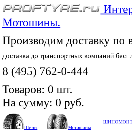
Интерн
Мотошины.
Производим доставку по 
доставка до транспортных компаний бесп
8 (495) 762-0-444
Товаров:
0
шт.
На сумму:
0
руб.
ШИНОМОН
Шины
Мотошины