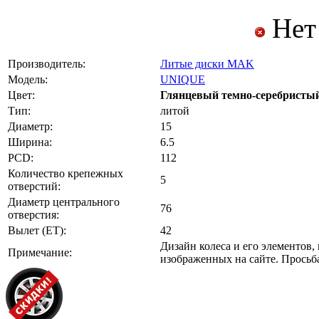
Нет
Производитель:
Литые диски MAK
Модель:
UNIQUE
Цвет:
Глянцевый темно-серебристы
Тип:
литой
Диаметр:
15
Ширина:
6.5
PCD:
112
Количество крепежных
5
отверстий:
Диаметр центрального
76
отверстия:
Вылет (ET):
42
Дизайн колеса и его элементов,
Примечание:
изображенных на сайте. Прось