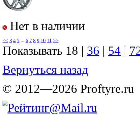
Нет в наличии
<<
3
4
5
...
6
7
8
9
10
11
>>
Показывать
18
|
36
|
54
|
7
Вернуться назад
© 2012—2026 Proftyre.ru