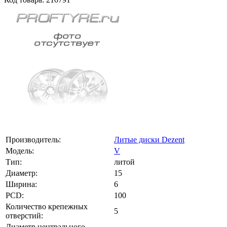
Производитель:
Литые диски Dezent
Модель:
V
Тип:
литой
Диаметр:
15
Ширина:
6
PCD:
100
Количество крепежных
5
отверстий:
Диаметр центрального