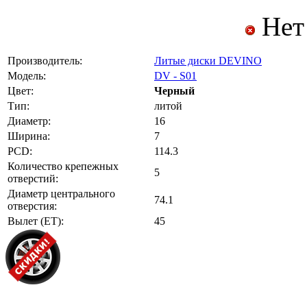
Нет
Производитель:
Литые диски DEVINO
Модель:
DV - S01
Цвет:
Черный
Тип:
литой
Диаметр:
16
Ширина:
7
PCD:
114.3
Количество крепежных
5
отверстий:
Диаметр центрального
74.1
отверстия:
Вылет (ET):
45