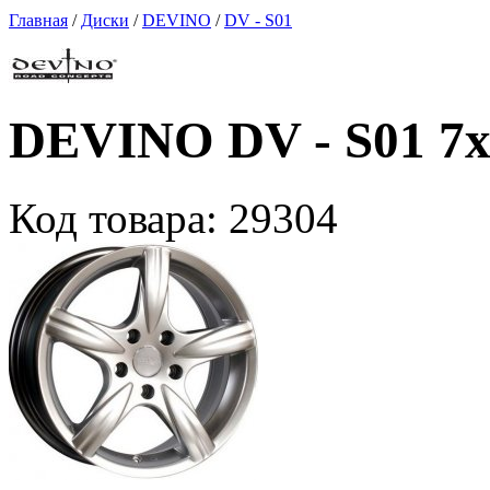
Главная
/
Диски
/
DEVINO
/
DV - S01
DEVINO DV - S01 7x
Код товара:
29304